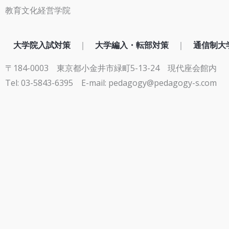
教育文化経営学院
大学院入試対策
｜
大学編入・転部対策
｜
通信制大
〒184-0003 東京都小金井市緑町5-13-24 現代座会館内
Tel: 03-5843-6395
E-mail: pedagogy@pedagogy-s.com