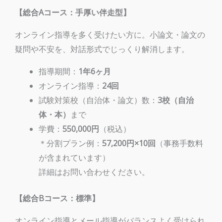
【総合Aコース：手厚い伴走型】
オンライン指導を多く受けたい方に。小論文・論文の
疑問や不安を、対話形式でじっくり解消します。
指導期間：
1年6ヶ月
オンライン指導：
24回
試験対策校（自治体・論文）数：
3校（自治
体・本）
まで
学費：
550,000円
（税込）
＊分割プラン例：
57,200円×10回
（事務手数料
が含まれています）
詳細はお問い合わせください。
【総合Bコース：標準】
オンライン指導とメール指導がバランスよく受けられ