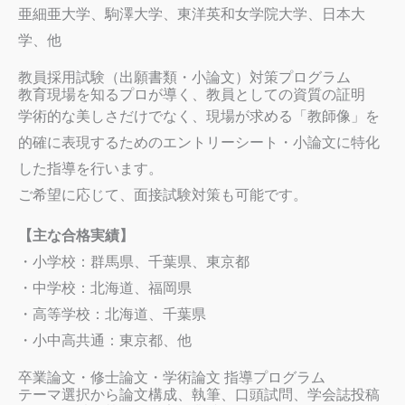
亜細亜大学、駒澤大学、東洋英和女学院大学、日本大
学、他
教員採用試験（出願書類・小論文）対策プログラム
教育現場を知るプロが導く、教員としての資質の証明
学術的な美しさだけでなく、現場が求める「教師像」を
的確に表現するためのエントリーシート・小論文に特化
した指導を行います。
ご希望に応じて、面接試験対策も可能です。
【主な合格実績】
・小学校：群馬県、千葉県、東京都
・中学校：北海道、福岡県
・高等学校：北海道、千葉県
・小中高共通：東京都、他
卒業論文・修士論文・学術論文 指導プログラム
テーマ選択から論文構成、執筆、口頭試問、学会誌投稿