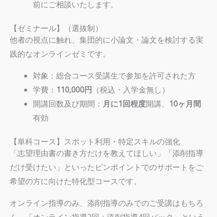
前にご相談いたします。
【ゼミナール】（選抜制）
他者の視点に触れ、集団的に小論文・論文を検討する実
践的なオンラインゼミです。
対象：総合コース受講生で参加を許可された方
学費：
110,000円
（税込・入学金無し）
開講回数及び期間：
月に1回程度
開講、
10ヶ月間
有効
【単科コース】スポット利用・特定スキルの強化
「志望理由書の書き方だけを教えてほしい」「添削指導
だけ受けたい」といったピンポイントでのサポートをご
希望の方に向けた特化型コースです。
オンライン指導のみ、添削指導のみでのご受講はもちろ