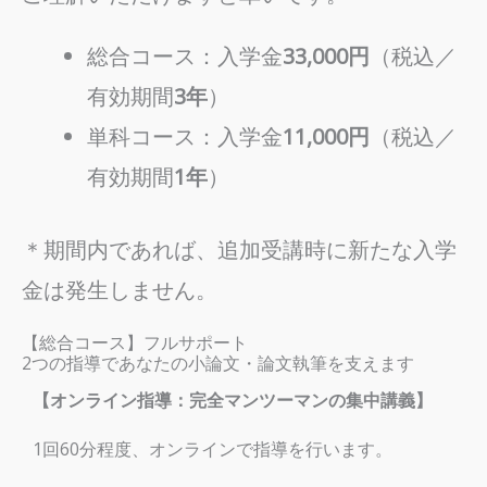
総合コース：入学金
33,000円
（税込／
有効期間
3年
）
単科コース：入学金
11,000円
（税込／
有効期間
1年
）
＊期間内であれば、追加受講時に新たな入学
金は発生しません。
【総合コース】フルサポート
2つの指導であなたの小論文・論文執筆を支えます
【オンライン指導：完全マンツーマンの集中講義】
1回60分程度、オンラインで指導を行います。