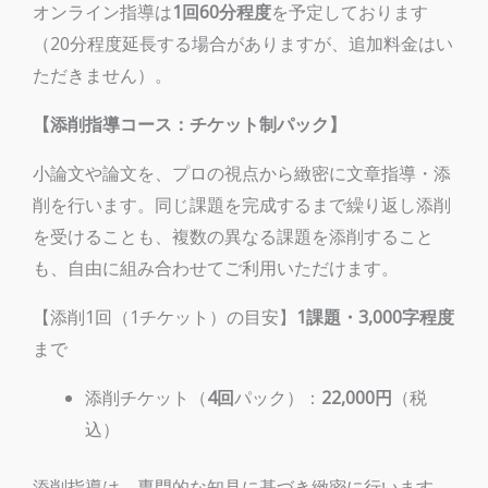
オンライン
指導は
1回60分程度
を予定しております
（20分程度延長する場合がありますが、追加料金はい
ただきません）。
【添削指導コース：チケット制パック】
小論文や論文を、プロの視点から緻密に文章指導・添
削を行います。同じ課題を完成するまで繰り返し添削
を受けることも、複数の異なる課題を添削すること
も、自由に組み合わせてご利用いただけます。
【添削1回（1チケット）の目安】
1課題・3,000字程度
まで
添削チケット（
4回
パック）：
22,000円
（税
込）
添削
指導は、専門的な知見に基づき緻密に行います。