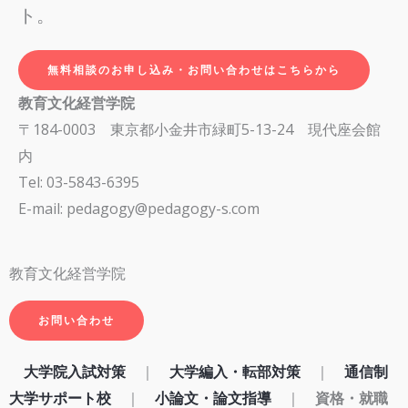
ト。
無料相談のお申し込み・お問い合わせはこちらから
教育文化経営学院
〒184-0003 東京都小金井市緑町5-13-24 現代座会館
内
Tel: 03-5843-6395
E-mail: pedagogy@pedagogy-s.com
教育文化経営学院
お問い合わせ
大学院入試対策
｜
大学編入・転部対策
｜
通信制
大学サポート校
｜
小論文・論文指導
｜
資格・就職