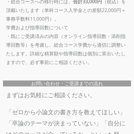
・
総合コースへの移行時には、
合計33,000円
（税込）を
頂戴いたします（単科コース入学金との差額22,000円＋
事務手数料11,000円）。
学費および指導回数について
・
既にご受講済みの内容（オンライン指導回数・添削指
導回数等）を考慮し、総合コース学費から適切に調整い
たします。詳細な精算額や指導回数は個別に算出いたし
ますので、必ず事前にご相談ください。
お問い合わせ・ご受講までの流れ
まずはお気軽にご相談ください。
「ゼロから小論文の書き方を教えてほしい」
「卒論のテーマが決まっていない」「自分に