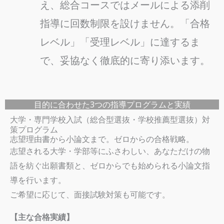
え、総合コースではメールによる添削
指導に回数制限を設けません。「合格
レベル」「受理レベル」に達するま
で、妥協なく徹底的に寄り添います。
目的に合わせた3つの指導プログラムと実績
大学・専門学校入試（総合型選抜・学校推薦型選抜）対
策プログラム
志望理由書から小論文まで。ゼロからの合格戦略。
志望される大学・学部等にふさわしい、あなただけの物
語を紡ぐ出願書類と、ゼロからでも始められる小論文指
導を行います。
ご希望に応じて、面接試験対策も可能です。
【主な合格実績】