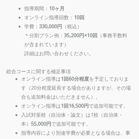
指導期間：
10ヶ月
オンライン指導回数：
10回
学費：
330,000円
（税込）
＊分割プラン例：
35,200円×10回
（事務手数料
が含まれています）
詳細はお問い合わせください。
総合コースに関する補足事項
オンライン指導は
1回60分程度
を予定しておりま
す（20分程度延長する場合がありますが、その場
合も追加料金はいただきません）。
オンライン指導は
1回16,500円
で追加可能です。
入試対策校（自治体・論文）は1校（自治体・
本）
55,000円
で追加可能です。
指導内容により別途学費が必要となる場合は、事