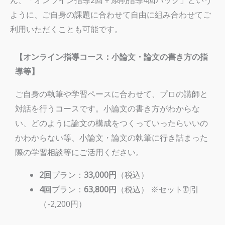
ん、「オンライン指導2回＋添削指導4回パック」という
ように、ご自身の課題に合わせて自由に組み合わせてご
利用いただくことも可能です。
【オンライン指導コース：小論文・論文の書き方の指
導等】
ご自身の執筆や学習ペースに合わせて、プロの講師と
対話を行うコースです。小論文の書き方がわからな
い、どのように論文の構成をつくっていったらいいの
かわからない等、小論文・論文の執筆に行き詰まった
際の学習相談等にご活用ください。
2回
プラン：
33,000円
（税込）
4回
プラン：
63,800円
（税込） ※セット割引
（-2,200円）