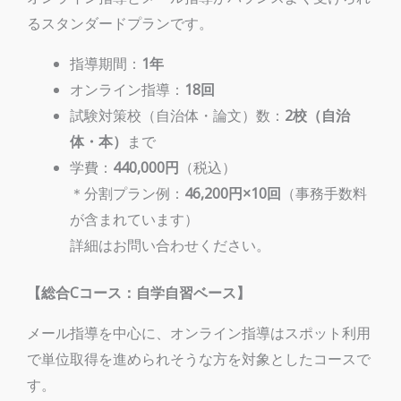
るスタンダードプランです。
指導期間：
1年
オンライン指導：
18回
試験対策校（自治体・論文）数：
2校（自治
体・本）
まで
学費：
440,000円
（税込）
＊分割プラン例：
46,200円×10回
（事務手数料
が含まれています）
詳細はお問い合わせください。
【総合Cコース：自学自習ベース】
メール指導を中心に、オンライン指導はスポット利用
で単位取得を進められそうな方を対象としたコースで
す。