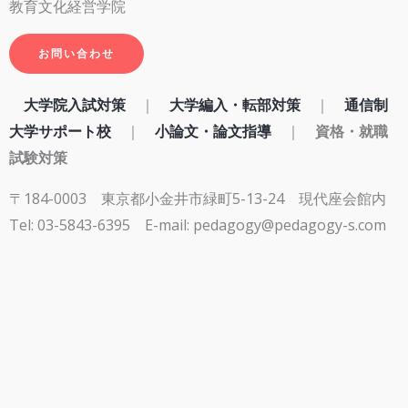
教育文化経営学院
お問い合わせ
大学院入試対策
｜
大学編入・転部対策
｜
通信制
大学サポート校
｜
小論文・論文指導
｜
資格・就職
試験対策
〒184-0003 東京都小金井市緑町5-13-24 現代座会館内
Tel: 03-5843-6395
E-mail: pedagogy@pedagogy-s.com