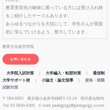
教育実習先の確保に困っている方には受け入れ校
をご紹介したケースもあります。
あらゆるつながりを大切にして、学生さんが実践
的に学んでいけるよう、努力しています。
教育文化経営学院
お問い合わせ
大学院入試対策
｜
大学編入・転部対策
｜
通信制
大学サポート校
｜
小論文・論文指導
｜
資格・就職
試験対策
〒184-0003 東京都小金井市緑町5-13-24 現代座会館内
Tel: 03-5843-6395
E-mail: pedagogy@pedagogy-s.com