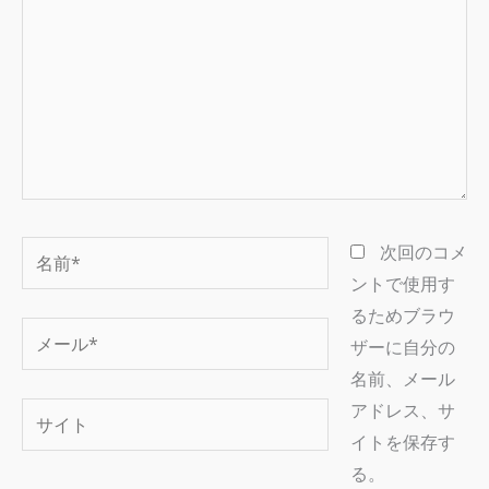
入
力…
名
次回のコメ
前
ントで使用す
*
るためブラウ
メ
ザーに自分の
ー
名前、メール
ル
アドレス、サ
サ
*
イトを保存す
イ
る。
ト